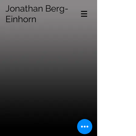
Jonathan Berg-
Einhorn